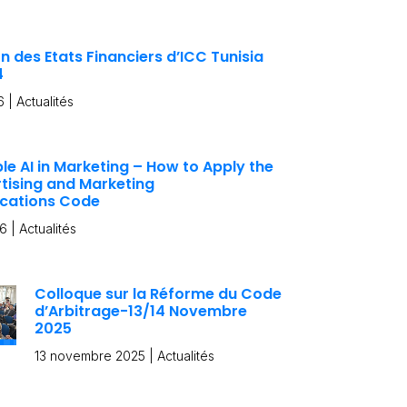
n des Etats Financiers d’ICC Tunisia
4
6
|
Actualités
le AI in Marketing – How to Apply the
tising and Marketing
ations Code
26
|
Actualités
Colloque sur la Réforme du Code
d’Arbitrage-13/14 Novembre
2025
13 novembre 2025
|
Actualités