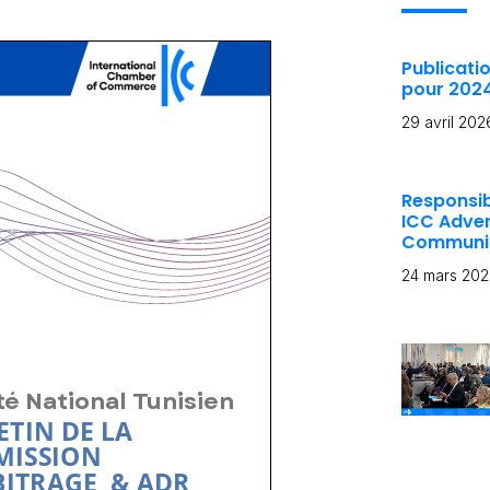
Publicatio
pour 202
29 avril 202
Responsib
ICC Adver
Communic
24 mars 20