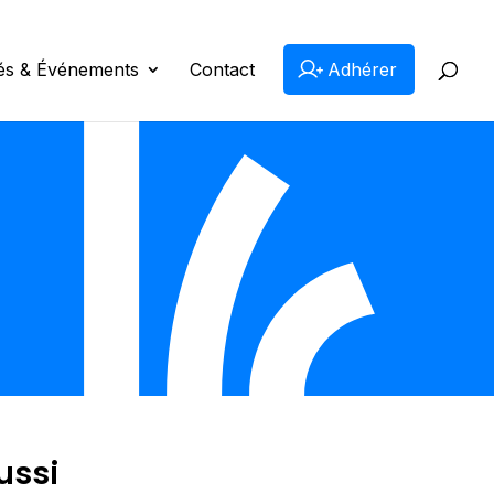
tés & Événements
Contact
Adhérer
ussi