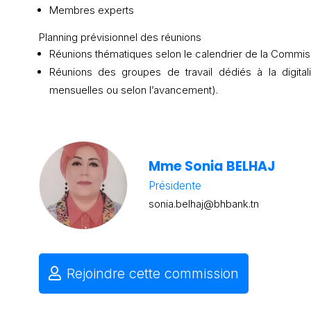
Membres experts
Planning prévisionnel des réunions
Réunions thématiques selon le calendrier de la Commiss
Réunions des groupes de travail dédiés à la digitali
mensuelles ou selon l’avancement).
Mme Sonia BELHAJ
Présidente
sonia.belhaj@bhbank.tn
Rejoindre cette commission