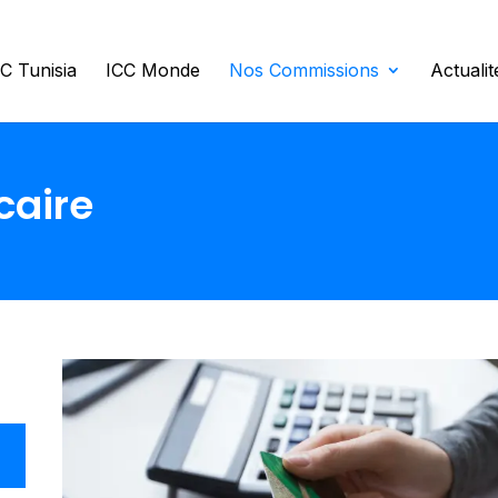
C Tunisia
ICC Monde
Nos Commissions
Actuali
caire