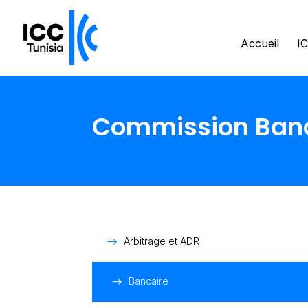
Accueil
IC
Commission Ban
Arbitrage et ADR
Bancaire