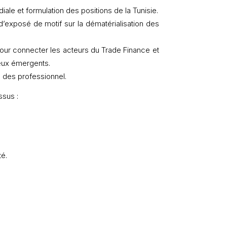
diale et formulation des positions de la Tunisie.
t d’exposé de motif sur la dématérialisation des
our connecter les acteurs du Trade Finance et
jeux émergents.
 des professionnel.
ssus :
té.