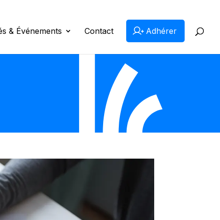
tés & Événements
Contact
Adhérer