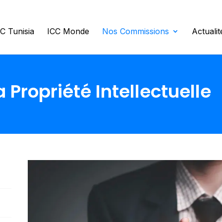
C Tunisia
ICC Monde
Nos Commissions
Actuali
Propriété Intellectuelle