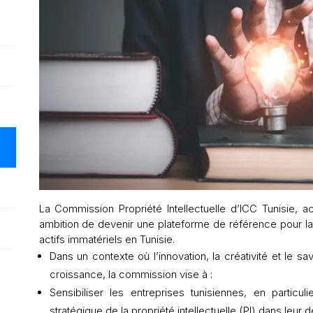
La Commission Propriété Intellectuelle d’ICC Tunisie, a
ambition de devenir une plateforme de référence pour la p
actifs immatériels en Tunisie.
Dans un contexte où l’innovation, la créativité et le s
croissance, la commission vise à :
Sensibiliser les entreprises tunisiennes, en particu
stratégique de la propriété intellectuelle (PI) dans leur 