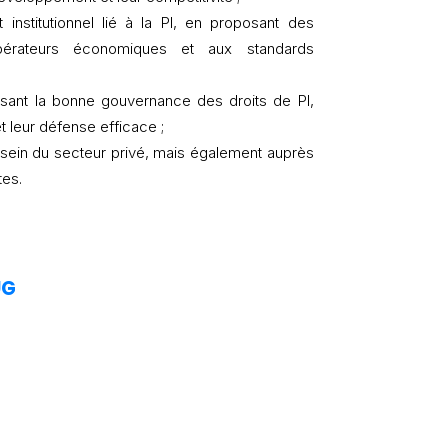
 institutionnel lié à la PI, en proposant des
érateurs économiques et aux standards
orisant la bonne gouvernance des droits de PI,
t leur défense efficace ;
u sein du secteur privé, mais également auprès
tes.
UG