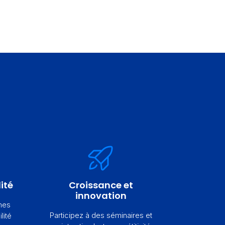
ité
Croissance et
innovation
mes
Participez à des séminaires et
lité