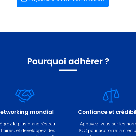
Pourquoi adhérer ?
etworking mondial
Confiance et crédibil
tégrez le plus grand réseau
Appuyez-vous sur les nor
affaires, et développez des
ICC pour accroître la crédibi