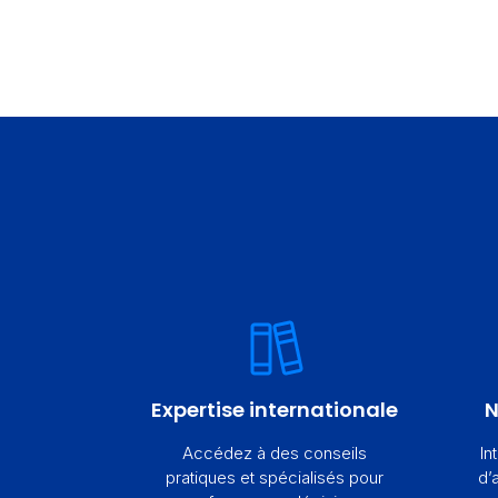
Expertise internationale
N
Accédez à des conseils
In
pratiques et spécialisés pour
d’