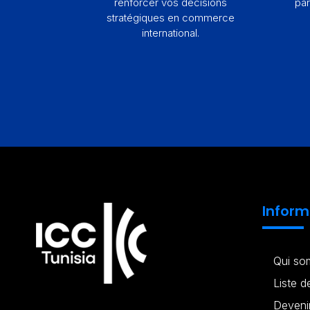
renforcer vos décisions
par
stratégiques en commerce
international.
Inform
Qui s
Liste 
Deveni