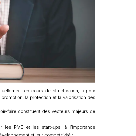
ctuellement en cours de structuration, a pour
romotion, la protection et la valorisation des
avoir-faire constituent des vecteurs majeurs de
lier les PME et les start-ups, à l’importance
développement et leur compétitivité ;