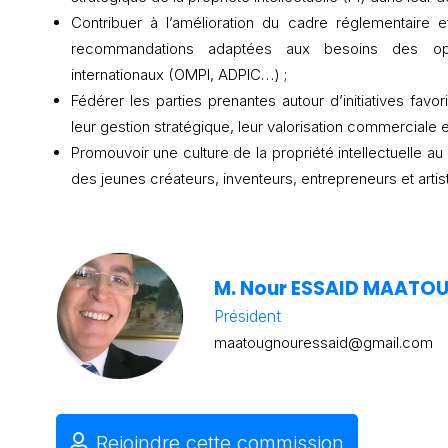
Contribuer à l’amélioration du cadre réglementaire et
recommandations adaptées aux besoins des op
internationaux (OMPI, ADPIC…) ;
Fédérer les parties prenantes autour d’initiatives fav
leur gestion stratégique, leur valorisation commerciale e
Promouvoir une culture de la propriété intellectuelle a
des jeunes créateurs, inventeurs, entrepreneurs et artis
M. Nour ESSAID MAATO
Président
maatougnouressaid@gmail.com
Rejoindre cette commission