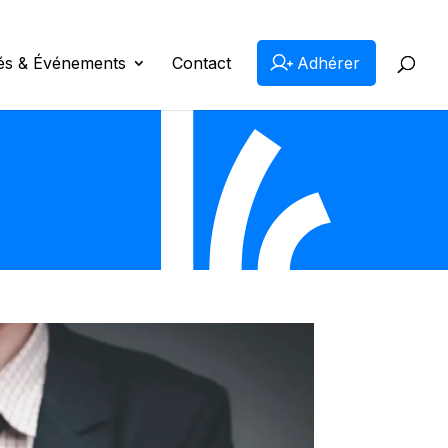
tés & Événements
Contact
Adhérer