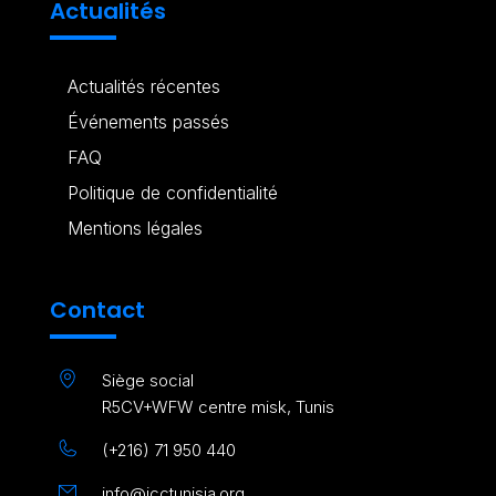
Actualités
Actualités récentes
Événements passés
FAQ
Politique de confidentialité
Mentions légales
Contact
Siège social
R5CV+WFW centre misk, Tunis
(+216) 71 950 440
info@icctunisia.org