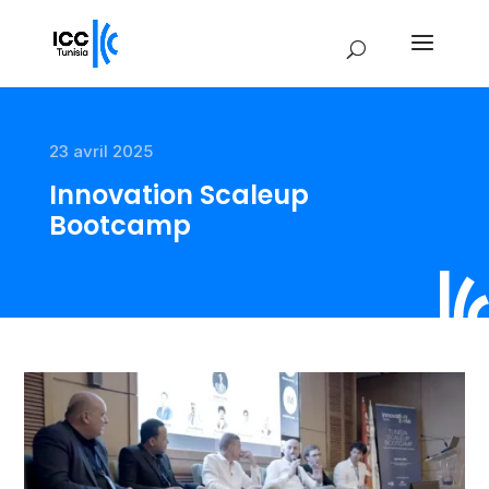
23 avril 2025
Innovation Scaleup
Bootcamp